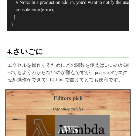
		// Note: In a production add-in, you'd want to notify the user through your add-in's UI.

		console.error(error);

	}

}
4.さいごに
エクセルを操作するためにどの関数を使えばいいのか調
べてもよくわからないのが難点ですが、javascriptでエク
セル操作ができてUIもhtmlで書けてとても便利です。
Editors pick
Our other articles
AWS