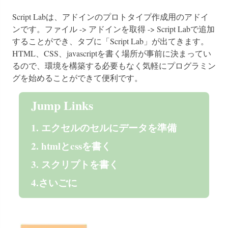
Script Labは、アドインのプロトタイプ作成用のアドイ
ンです。ファイル -> アドインを取得 -> Script Labで追加
することができ、タブに「Script Lab」が出てきます。
HTML、CSS、javascriptを書く場所が事前に決まってい
るので、環境を構築する必要もなく気軽にプログラミン
グを始めることができて便利です。
Jump Links
1. エクセルのセルにデータを準備
2. htmlとcssを書く
3. スクリプトを書く
4.さいごに