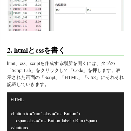
2. htmlとcssを書く
html、css、scriptを作成する場所を開くには、タブの
「Script Lab」をクリックして「Code」を押します。表
示された画面の「Script」「HTML」「CSS」にそれぞれ
記載していきます。
HTML

<button id="run" class="ms-Button">

		<span class="ms-Button-label">Run</span>

</button>
