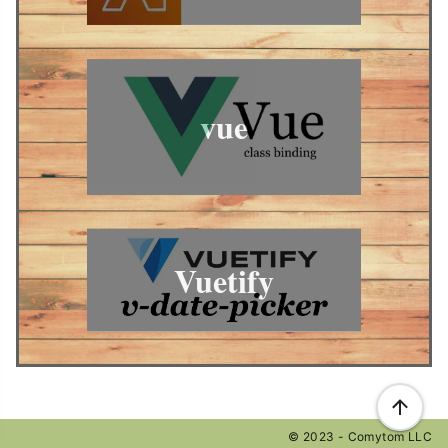
vue
Vuetify
© 2023 - Comytom LLC