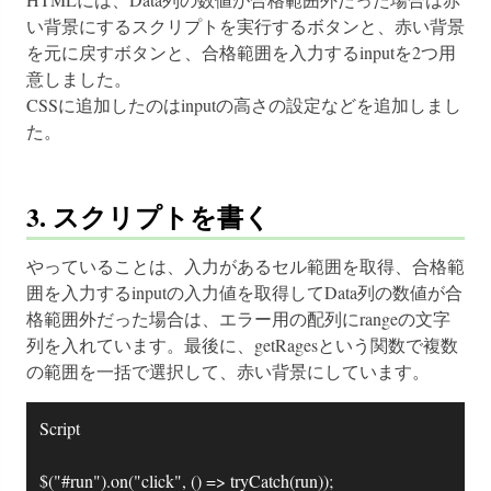
い背景にするスクリプトを実行するボタンと、赤い背景
を元に戻すボタンと、合格範囲を入力するinputを2つ用
意しました。

CSSに追加したのはinputの高さの設定などを追加しまし
た。
3. スクリプトを書く
やっていることは、入力があるセル範囲を取得、合格範
囲を入力するinputの入力値を取得してData列の数値が合
格範囲外だった場合は、エラー用の配列にrangeの文字
列を入れています。最後に、getRagesという関数で複数
の範囲を一括で選択して、赤い背景にしています。
Script

$("#run").on("click", () => tryCatch(run));
