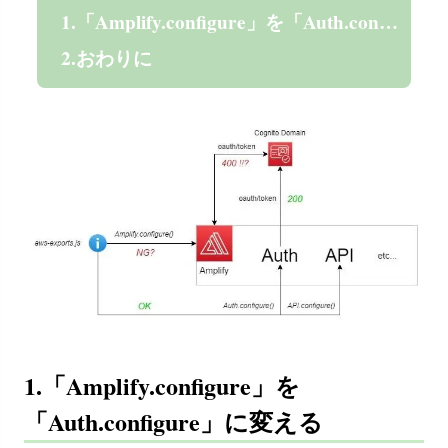
1.「Amplify.configure」を「Auth.configure」に変える
2.おわりに
1.「Amplify.configure」を
「Auth.configure」に変える