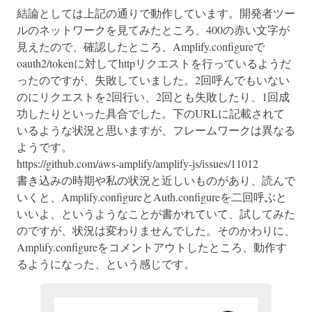
結論としては上記の通りで動作しています。開発者ツー
ルのネットワークを見てみたところ、400の赤い文字が
見えたので、確認したところ、Amplify.configureで
oauth2/tokenに対してhttpリクエストを行っているようだ
ったのですが、失敗していました。2回呼んでもいない
のにリクエストを2回行い、2回とも失敗したり、1回成
功したりといった具合でした。下のURLに記載されて
いるような状況と思いますが、フレームワークは異なる
ようです。

https://github.com/aws-amplify/amplify-js/issues/11012

書き込みの時期や私の状況と近しいものがあり、読んで
いくと、Amplify.configureとAuth.configureを二回呼ぶと
いいよ、というようなことが書かれていて、試してみた
のですが、状況は変わりませんでした。そのかわりに、
Amplify.configureをコメントアウトしたところ、動作す
るようになった、という感じです。