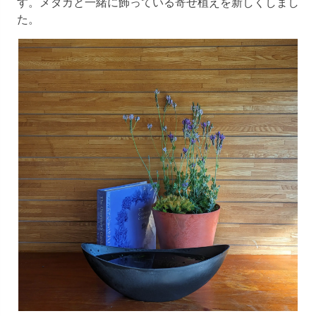
す。メダカと一緒に飾っている寄せ植えを新しくしまし
た。