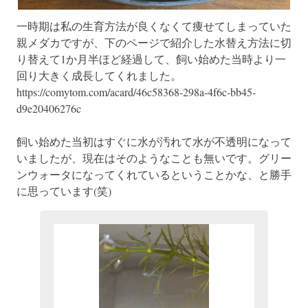
一時期は私の生育方法が良くなくて痩せてしまっていた
親メダカですが、下のページで紹介した水替え方法に切
り替えて1か月半ほど経過して、飼い始めた当時より一
回り大きく成長してくれました。

https://comytom.com/acard/46c58368-298a-4f6c-bb45-
d9e20406276c

飼い始めた当初はすぐに水が汚れて水が不透明になって
いましたが、現在はそのようなことも無いです。グリー
ンウォータになってくれているということかな、と勝手
に思っています(笑)