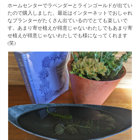
ホームセンターでラベンダーとラインゴールドが出てい
たので購入しました。最近はインターネットでおしゃれ
なプランターがたくさん出ているのでとても楽しいで
す。あまり寄せ植えが得意じゃないわたしでもあまり寄
せ植えが得意じゃないわたしでも様になってくれます
(笑)